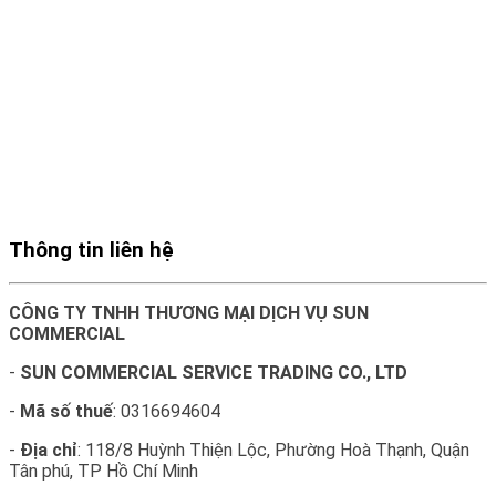
Thông tin liên hệ
CÔNG TY TNHH THƯƠNG MẠI DỊCH VỤ SUN
COMMERCIAL
-
SUN COMMERCIAL SERVICE TRADING CO., LTD
-
Mã số thuế
: 0316694604
-
Địa chỉ
: 118/8 Huỳnh Thiện Lộc, Phường Hoà Thạnh, Quận
Tân phú, TP Hồ Chí Minh