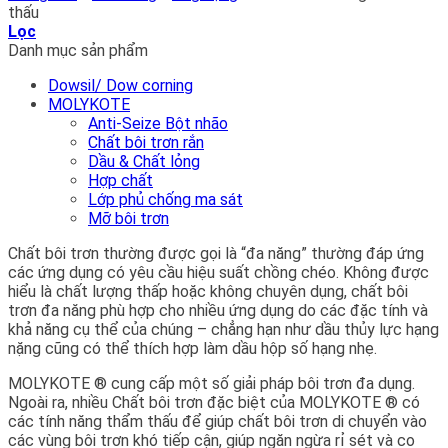
thấu
Lọc
Danh mục sản phẩm
Dowsil/ Dow corning
MOLYKOTE
Anti-Seize Bột nhão
Chất bôi trơn rắn
Dầu & Chất lỏng
Hợp chất
Lớp phủ chống ma sát
Mỡ bôi trơn
Chất bôi trơn thường được gọi là “đa năng” thường đáp ứng
các ứng dụng có yêu cầu hiệu suất chồng chéo. Không được
hiểu là chất lượng thấp hoặc không chuyên dụng, chất bôi
trơn đa năng phù hợp cho nhiều ứng dụng do các đặc tính và
khả năng cụ thể của chúng – chẳng hạn như dầu thủy lực hạng
nặng cũng có thể thích hợp làm dầu hộp số hạng nhẹ.
MOLYKOTE ® cung cấp một số giải pháp bôi trơn đa dụng.
Ngoài ra, nhiều Chất bôi trơn đặc biệt của MOLYKOTE ® có
các tính năng thẩm thấu để giúp chất bôi trơn di chuyển vào
các vùng bôi trơn khó tiếp cận, giúp ngăn ngừa rỉ sét và co