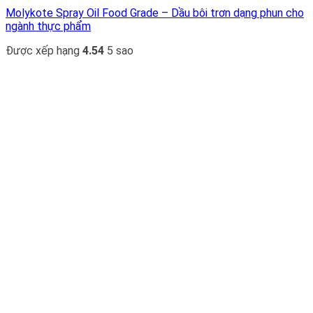
Molykote Spray Oil Food Grade – Dầu bôi trơn dạng phun cho
ngành thực phẩm
Được xếp hạng
4.54
5 sao