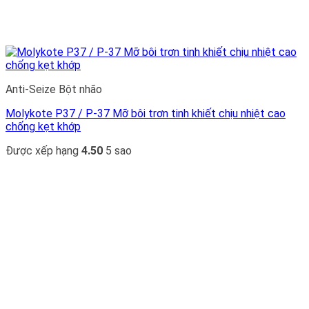
Anti-Seize Bột nhão
Molykote P37 / P-37 Mỡ bôi trơn tinh khiết chịu nhiệt cao
chống kẹt khớp
Được xếp hạng
4.50
5 sao