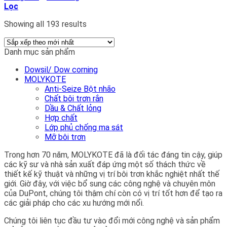
Lọc
Showing all 193 results
Danh mục sản phẩm
Dowsil/ Dow corning
MOLYKOTE
Anti-Seize Bột nhão
Chất bôi trơn rắn
Dầu & Chất lỏng
Hợp chất
Lớp phủ chống ma sát
Mỡ bôi trơn
Trong hơn 70 năm, MOLYKOTE đã là đối tác đáng tin cậy, giúp
các kỹ sư và nhà sản xuất đáp ứng một số thách thức về
thiết kế kỹ thuật và những vị trí bôi trơn khắc nghiệt nhất thế
giới. Giờ đây, với việc bổ sung các công nghệ và chuyên môn
của DuPont, chúng tôi thậm chí còn có vị trí tốt hơn để tạo ra
các giải pháp cho các xu hướng mới nổi.
Chúng tôi liên tục đầu tư vào đổi mới công nghệ và sản phẩm