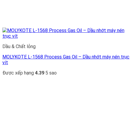
Dầu & Chất lỏng
MOLYKOTE L-1568 Process Gas Oil – Dầu nhớt máy nén trục
vít
Được xếp hạng
4.39
5 sao