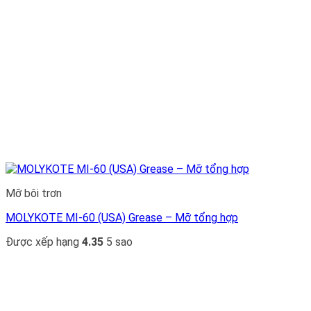
Mỡ bôi trơn
MOLYKOTE MI-60 (USA) Grease – Mỡ tổng hợp
Được xếp hạng
4.35
5 sao