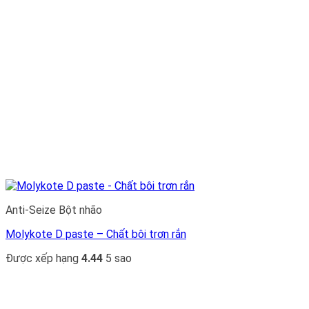
Anti-Seize Bột nhão
Molykote D paste – Chất bôi trơn rắn
Được xếp hạng
4.44
5 sao