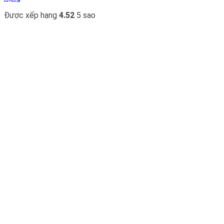
Được xếp hạng
4.52
5 sao