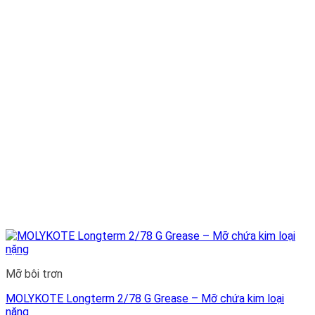
Mỡ bôi trơn
MOLYKOTE Longterm 2/78 G Grease – Mỡ chứa kim loại
nặng