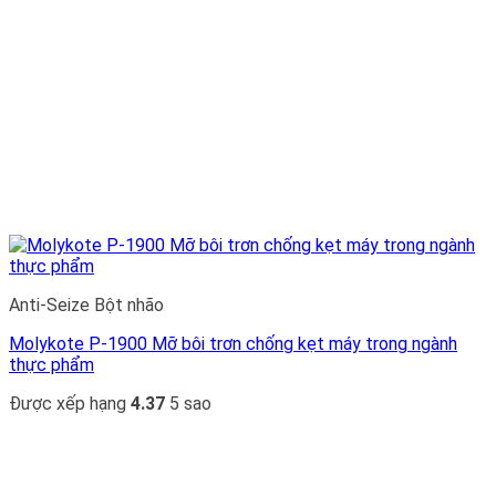
Anti-Seize Bột nhão
Molykote P-1900 Mỡ bôi trơn chống kẹt máy trong ngành
thực phẩm
Được xếp hạng
4.37
5 sao