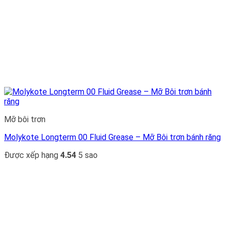
Mỡ bôi trơn
Molykote Longterm 00 Fluid Grease – Mỡ Bôi trơn bánh răng
Được xếp hạng
4.54
5 sao