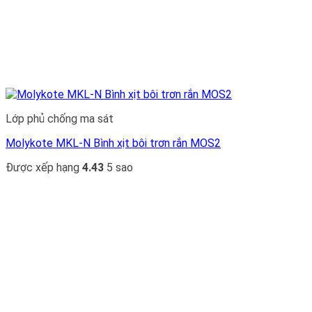
Lớp phủ chống ma sát
Molykote MKL-N Bình xịt bôi trơn rắn MOS2
Được xếp hạng
4.43
5 sao