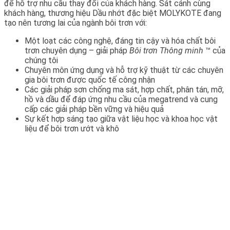
để hỗ trợ nhu cầu thay đổi của khách hàng. Sát cánh cùng
khách hàng, thương hiệu Dầu nhớt đặc biệt MOLYKOTE đang
tạo nên tương lai của ngành bôi trơn với:
Một loạt các công nghệ, đáng tin cậy và hóa chất bôi
trơn chuyên dụng – giải pháp
Bôi trơn Thông minh
™ của
chúng tôi
Chuyên môn ứng dụng và hỗ trợ kỹ thuật từ các chuyên
gia bôi trơn được quốc tế công nhận
Các giải pháp sơn chống ma sát, hợp chất, phân tán, mỡ,
hồ và dầu để đáp ứng nhu cầu của megatrend và cung
cấp các giải pháp bền vững và hiệu quả
Sự kết hợp sáng tạo giữa vật liệu học và khoa học vật
liệu để bôi trơn ướt và khô