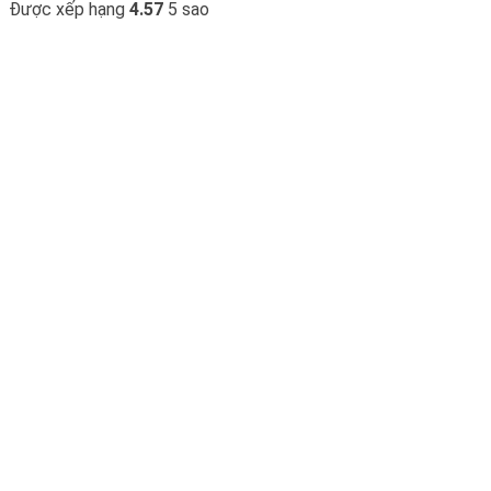
Được xếp hạng
4.57
5 sao