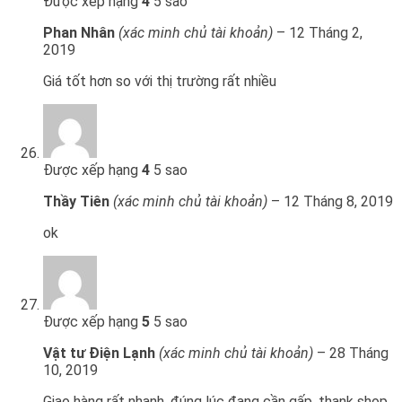
Được xếp hạng
4
5 sao
Phan Nhân
(xác minh chủ tài khoản)
–
12 Tháng 2,
2019
Giá tốt hơn so với thị trường rất nhiều
Được xếp hạng
4
5 sao
Thầy Tiên
(xác minh chủ tài khoản)
–
12 Tháng 8, 2019
ok
Được xếp hạng
5
5 sao
Vật tư Điện Lạnh
(xác minh chủ tài khoản)
–
28 Tháng
10, 2019
Giao hàng rất nhanh, đúng lúc đang cần gấp, thank shop