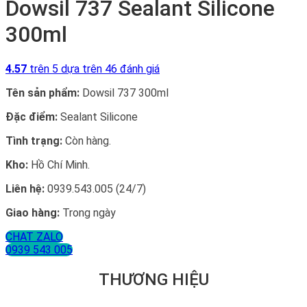
Dowsil 737 Sealant Silicone
300ml
4.57
trên 5 dựa trên
46
đánh giá
Tên sản phẩm:
Dowsil 737 300ml
Đặc điểm:
Sealant Silicone
Tình trạng:
Còn hàng.
Kho:
Hồ Chí Minh.
Liên hệ:
0939.543.005 (24/7)
Giao hàng:
Trong ngày
CHAT ZALO
0939 543 005
THƯƠNG HIỆU