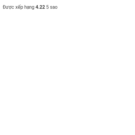
Được xếp hạng
4.22
5 sao