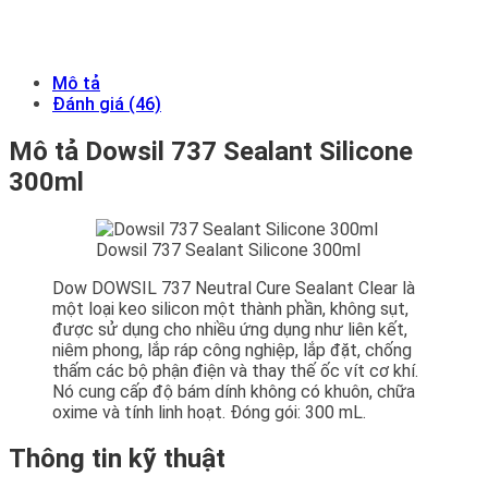
Mô tả
Đánh giá (46)
Mô tả Dowsil 737 Sealant Silicone
300ml
Dowsil 737 Sealant Silicone 300ml
Dow DOWSIL 737 Neutral Cure Sealant Clear là
một loại keo silicon một thành phần, không sụt,
được sử dụng cho nhiều ứng dụng như liên kết,
niêm phong, lắp ráp công nghiệp, lắp đặt, chống
thấm các bộ phận điện và thay thế ốc vít cơ khí.
Nó cung cấp độ bám dính không có khuôn, chữa
oxime và tính linh hoạt. Đóng gói: 300 mL.
Thông tin kỹ thuật