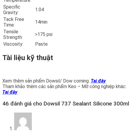
Temperature:
Specific
1.04
Gravity:
Tack Free
14min
Time:
Tensile
>175 psi
Strength:
Viscosity:
Paste
Tài liệu kỹ thuật
Xem thêm sản phẩm Dowsil/ Dow corning:
Tại đây
Tham khảo thêm các sản phẩm Keo – Mỡ công nghiệp khác:
Tại đây
46 đánh giá cho
Dowsil 737 Sealant Silicone 300ml