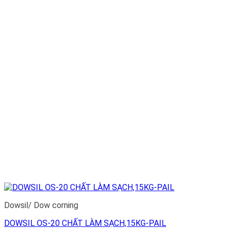
Dowsil/ Dow corning
DOWSIL OS-20 CHẤT LÀM SẠCH,15KG-PAIL