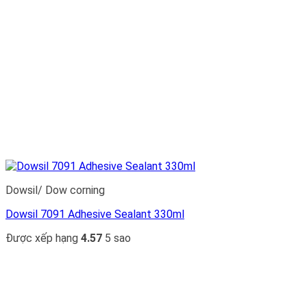
Dowsil/ Dow corning
Dowsil 7091 Adhesive Sealant 330ml
Được xếp hạng
4.57
5 sao