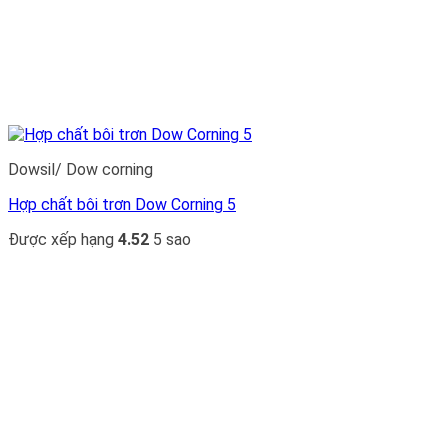
Dowsil/ Dow corning
Hợp chất bôi trơn Dow Corning 5
Được xếp hạng
4.52
5 sao