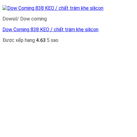
Dowsil/ Dow corning
Dow Corning 838 KEO / chất trám khe silicon
Được xếp hạng
4.63
5 sao